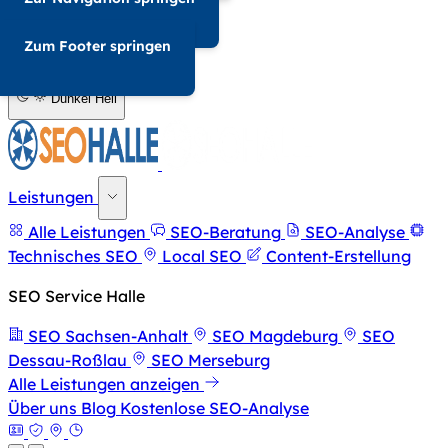
034-568676857
Zum Footer springen
A-
A+
Dunkel
Hell
Leistungen
Alle Leistungen
SEO-Beratung
SEO-Analyse
Technisches SEO
Local SEO
Content-Erstellung
SEO Service Halle
SEO Sachsen-Anhalt
SEO Magdeburg
SEO
Dessau-Roßlau
SEO Merseburg
Alle Leistungen anzeigen
Über uns
Blog
Kostenlose SEO-Analyse