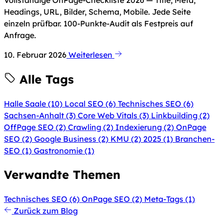
Headings, URL, Bilder, Schema, Mobile. Jede Seite
einzeln prüfbar. 100-Punkte-Audit als Festpreis auf
Anfrage.
10. Februar 2026
Weiterlesen
Alle Tags
Halle Saale
(10)
Local SEO
(6)
Technisches SEO
(6)
Sachsen-Anhalt
(3)
Core Web Vitals
(3)
Linkbuilding
(2)
OffPage SEO
(2)
Crawling
(2)
Indexierung
(2)
OnPage
SEO
(2)
Google Business
(2)
KMU
(2)
2025
(1)
Branchen-
SEO
(1)
Gastronomie
(1)
Verwandte Themen
Technisches SEO
(6)
OnPage SEO
(2)
Meta-Tags
(1)
Zurück zum Blog