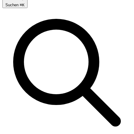
Suchen
⌘
K