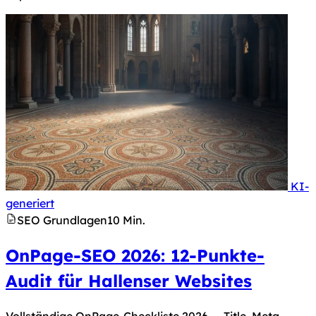
KI-
Hinweis nach Art. 50 KI-Verordnung: Dieses Bild 
generiert
SEO Grundlagen
10 Min.
OnPage-SEO 2026: 12-Punkte-
Audit für Hallenser Websites
Vollständige OnPage-Checkliste 2026 — Title, Meta,