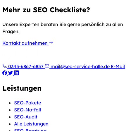
Mehr zu SEO Checkliste?
Unsere Experten beraten Sie gerne persönlich zu allen
Fragen.
Kontakt aufnehmen
0345-6867-6857
mail@seo-service-halle.de
E-Mail
Leistungen
SEO-Pakete
SEO-Notfall
SEO-Audit
Alle Leistungen
SEO-Beratung