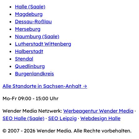
Halle (Saale)
Magdeburg
Dessau-Roßlau
Merseburg
Naumburg (Saale)
Lutherstadt Wittenberg
Halberstadt
Stendal
Quedlinburg
Burgenlandkreis
Alle Standorte in Sachsen-Anhalt →
Mo-Fr 09:00 - 15:00 Uhr
Wender Media Netzwerk:
Werbeagentur Wender Media
·
SEO Halle (Saale)
·
SEO Leipzig
·
Webdesign Halle
© 2007 - 2026 Wender Media. Alle Rechte vorbehalten.