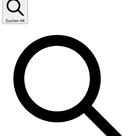
Suchen
⌘
K