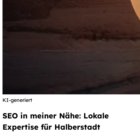
Hinweis nach Art. 50 KI-Verordnung: Dieses Bi
KI-generiert
SEO in meiner Nähe: Lokale
Expertise für Halberstadt