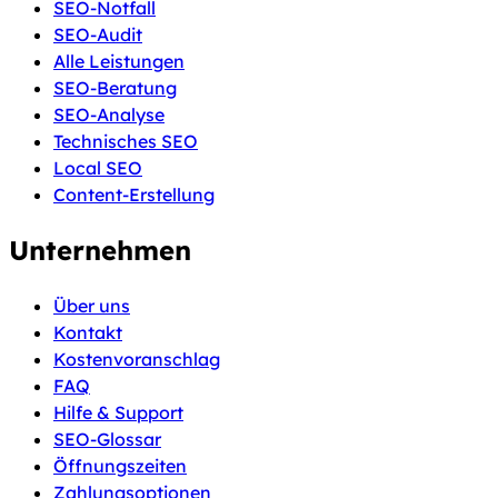
SEO-Notfall
SEO-Audit
Alle Leistungen
SEO-Beratung
SEO-Analyse
Technisches SEO
Local SEO
Content-Erstellung
Unternehmen
Über uns
Kontakt
Kostenvoranschlag
FAQ
Hilfe & Support
SEO-Glossar
Öffnungszeiten
Zahlungsoptionen