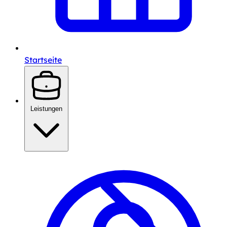
Startseite
Leistungen