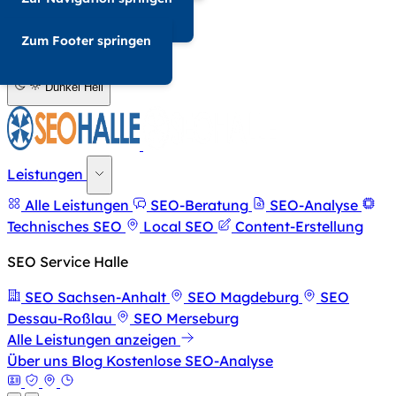
034-568676857
Zum Footer springen
A-
A+
Dunkel
Hell
Leistungen
Alle Leistungen
SEO-Beratung
SEO-Analyse
Technisches SEO
Local SEO
Content-Erstellung
SEO Service Halle
SEO Sachsen-Anhalt
SEO Magdeburg
SEO
Dessau-Roßlau
SEO Merseburg
Alle Leistungen anzeigen
Über uns
Blog
Kostenlose SEO-Analyse