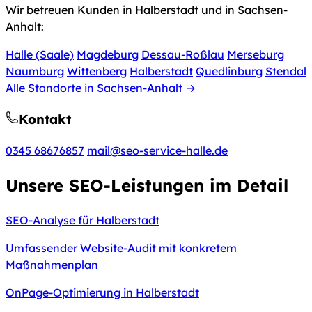
Wir betreuen Kunden in Halberstadt und in Sachsen-
Anhalt:
Halle (Saale)
Magdeburg
Dessau-Roßlau
Merseburg
Naumburg
Wittenberg
Halberstadt
Quedlinburg
Stendal
Alle Standorte in Sachsen-Anhalt →
Kontakt
0345 68676857
mail@seo-service-halle.de
Unsere SEO-Leistungen im Detail
SEO-Analyse für Halberstadt
Umfassender Website-Audit mit konkretem
Maßnahmenplan
OnPage-Optimierung in Halberstadt