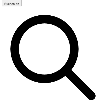
Suchen
⌘
K