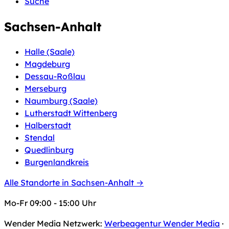
Suche
Sachsen-Anhalt
Halle (Saale)
Magdeburg
Dessau-Roßlau
Merseburg
Naumburg (Saale)
Lutherstadt Wittenberg
Halberstadt
Stendal
Quedlinburg
Burgenlandkreis
Alle Standorte in Sachsen-Anhalt →
Mo-Fr 09:00 - 15:00 Uhr
Wender Media Netzwerk:
Werbeagentur Wender Media
·