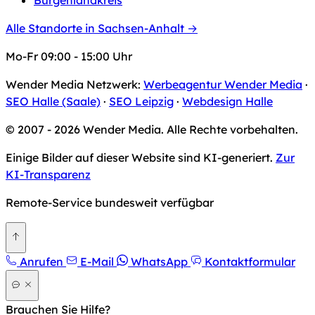
Burgenlandkreis
Alle Standorte in Sachsen-Anhalt →
Mo-Fr 09:00 - 15:00 Uhr
Wender Media Netzwerk:
Werbeagentur Wender Media
·
SEO Halle (Saale)
·
SEO Leipzig
·
Webdesign Halle
© 2007 - 2026 Wender Media. Alle Rechte vorbehalten.
Einige Bilder auf dieser Website sind KI-generiert.
Zur
KI-Transparenz
Remote-Service bundesweit verfügbar
Zurück nach oben
Anrufen
E-Mail
WhatsApp
Kontaktformular
Brauchen Sie Hilfe?