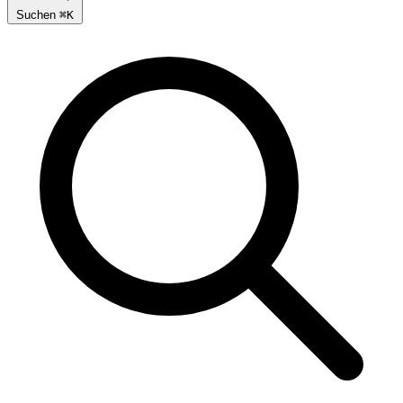
Suchen
⌘
K