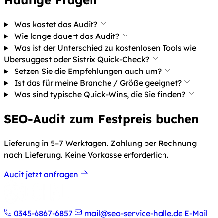
Häufige Fragen
Was kostet das Audit?
Wie lange dauert das Audit?
Was ist der Unterschied zu kostenlosen Tools wie
Ubersuggest oder Sistrix Quick-Check?
Setzen Sie die Empfehlungen auch um?
Ist das für meine Branche / Größe geeignet?
Was sind typische Quick-Wins, die Sie finden?
SEO-Audit zum Festpreis buchen
Lieferung in 5–7 Werktagen. Zahlung per Rechnung
nach Lieferung. Keine Vorkasse erforderlich.
Audit jetzt anfragen
0345-6867-6857
mail@seo-service-halle.de
E-Mail