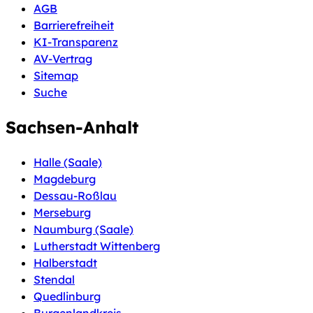
AGB
Barrierefreiheit
KI-Transparenz
AV-Vertrag
Sitemap
Suche
Sachsen-Anhalt
Halle (Saale)
Magdeburg
Dessau-Roßlau
Merseburg
Naumburg (Saale)
Lutherstadt Wittenberg
Halberstadt
Stendal
Quedlinburg