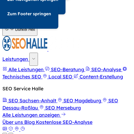
034-568676857
Zum Footer springen
A-
A+
Dunkel
Hell
Leistungen
Alle Leistungen
SEO-Beratung
SEO-Analyse
Technisches SEO
Local SEO
Content-Erstellung
SEO Service Halle
SEO Sachsen-Anhalt
SEO Magdeburg
SEO
Dessau-Roßlau
SEO Merseburg
Alle Leistungen anzeigen
Über uns
Blog
Kostenlose SEO-Analyse