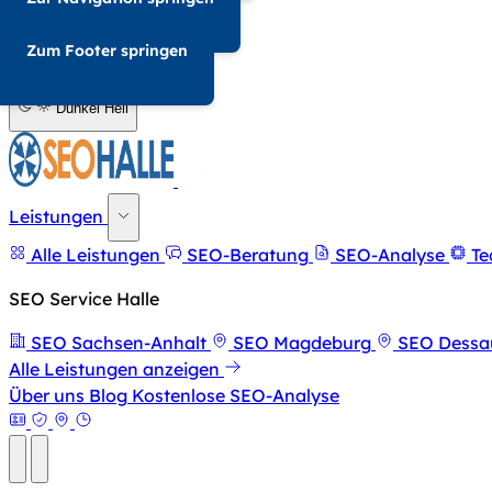
034-568676857
Zum Footer springen
A-
A+
Dunkel
Hell
Leistungen
Alle Leistungen
SEO-Beratung
SEO-Analyse
Te
SEO Service Halle
SEO Sachsen-Anhalt
SEO Magdeburg
SEO Dessa
Alle Leistungen anzeigen
Über uns
Blog
Kostenlose SEO-Analyse