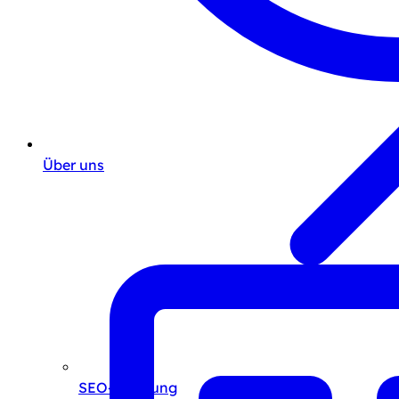
Über uns
SEO-Beratung