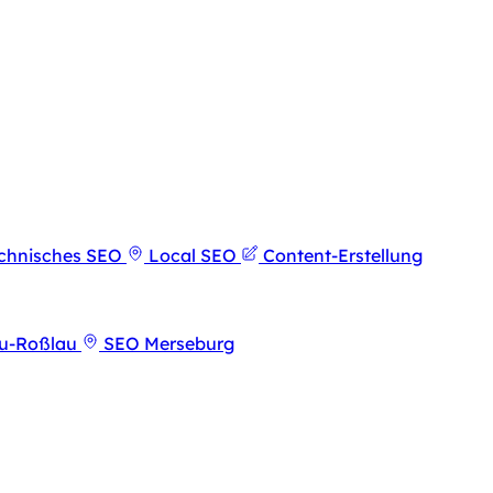
chnisches SEO
Local SEO
Content-Erstellung
u-Roßlau
SEO Merseburg