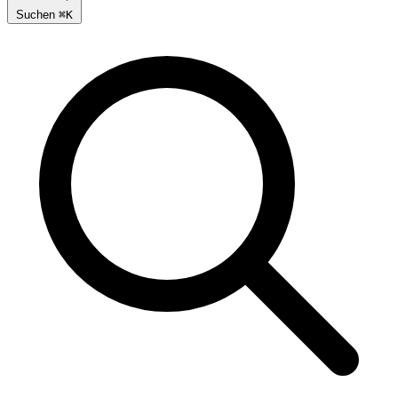
Suchen
⌘
K