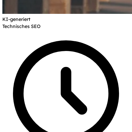
Hinweis nach Art. 50 KI-Verordnung: Dieses Bi
KI-generiert
Technisches SEO