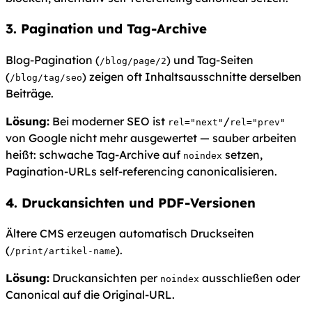
3. Pagination und Tag-Archive
Blog-Pagination (
) und Tag-Seiten
/blog/page/2
(
) zeigen oft Inhaltsausschnitte derselben
/blog/tag/seo
Beiträge.
Lösung:
Bei moderner SEO ist
/
rel="next"
rel="prev"
von Google nicht mehr ausgewertet — sauber arbeiten
heißt: schwache Tag-Archive auf
setzen,
noindex
Pagination-URLs self-referencing canonicalisieren.
4. Druckansichten und PDF-Versionen
Ältere CMS erzeugen automatisch Druckseiten
(
).
/print/artikel-name
Lösung:
Druckansichten per
ausschließen oder
noindex
Canonical auf die Original-URL.