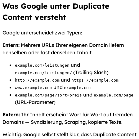
Was Google unter Duplicate
Content versteht
Google unterscheidet zwei Typen:
Intern:
Mehrere URLs Ihrer eigenen Domain liefern
denselben oder fast denselben Inhalt.
und
example.com/leistungen
(Trailing Slash)
example.com/leistungen/
und
http://example.com
https://example.com
und
www.example.com
example.com
und
example.com/page?sort=preis
example.com/page
(URL-Parameter)
Extern:
Ihr Inhalt erscheint Wort für Wort auf fremden
Domains — Syndizierung, Scraping, kopierte Texte.
Wichtig: Google selbst stellt klar, dass Duplicate Content