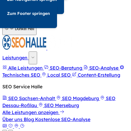
034-568676857
Zum Footer springen
A-
A+
Dunkel
Hell
Leistungen
Alle Leistungen
SEO-Beratung
SEO-Analyse
Technisches SEO
Local SEO
Content-Erstellung
SEO Service Halle
SEO Sachsen-Anhalt
SEO Magdeburg
SEO
Dessau-Roßlau
SEO Merseburg
Alle Leistungen anzeigen
Über uns
Blog
Kostenlose SEO-Analyse