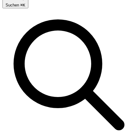
Suchen
⌘
K