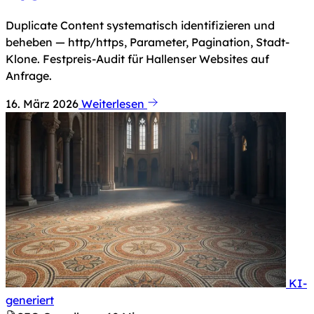
Duplicate Content systematisch identifizieren und
beheben — http/https, Parameter, Pagination, Stadt-
Klone. Festpreis-Audit für Hallenser Websites auf
Anfrage.
16. März 2026
Weiterlesen
KI-
Hinweis nach Art. 50 KI-Verordnung: Dieses Bild 
generiert