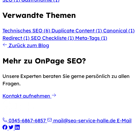
Verwandte Themen
Technisches SEO
(6)
Duplicate Content
(1)
Canonical
(1)
Redirect
(1)
SEO Checkliste
(1)
Meta-Tags
(1)
Zurück zum Blog
Mehr zu OnPage SEO?
Unsere Experten beraten Sie gerne persönlich zu allen
Fragen.
Kontakt aufnehmen
0345-6867-6857
mail@seo-service-halle.de
E-Mail