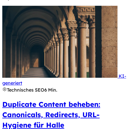
KI-
Hinweis nach Art. 50 KI-Verordnung: Dieses Bild 
generiert
Technisches SEO
6 Min.
Duplicate Content beheben:
Canonicals, Redirects, URL-
Hygiene für Halle