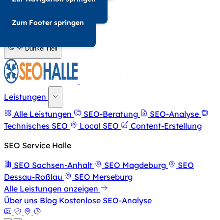
034-568676857
Zum Footer springen
A-
A+
Dunkel
Hell
Leistungen
Alle Leistungen
SEO-Beratung
SEO-Analyse
Technisches SEO
Local SEO
Content-Erstellung
SEO Service Halle
SEO Sachsen-Anhalt
SEO Magdeburg
SEO
Dessau-Roßlau
SEO Merseburg
Alle Leistungen anzeigen
Über uns
Blog
Kostenlose SEO-Analyse