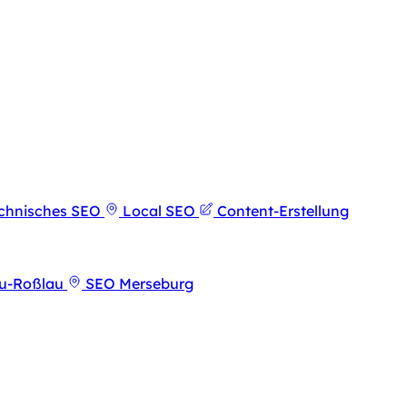
chnisches SEO
Local SEO
Content-Erstellung
u-Roßlau
SEO Merseburg