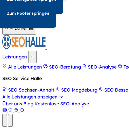
034-568676857
Zum Footer springen
A-
A+
Dunkel
Hell
Leistungen
Alle Leistungen
SEO-Beratung
SEO-Analyse
Te
SEO Service Halle
SEO Sachsen-Anhalt
SEO Magdeburg
SEO Dessa
Alle Leistungen anzeigen
Über uns
Blog
Kostenlose SEO-Analyse