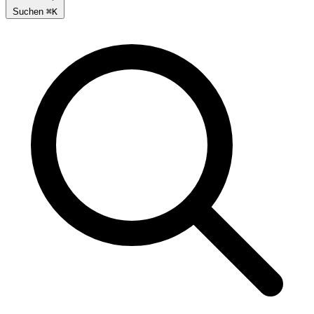
Suchen
⌘
K