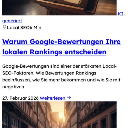
KI-
Hinweis nach Art. 50 KI-Verordnung: Dieses Bild 
generiert
Local SEO
6 Min.
Warum Google-Bewertungen Ihre
lokalen Rankings entscheiden
Google-Bewertungen sind einer der stärksten Local-
SEO-Faktoren. Wie Bewertungen Rankings
beeinflussen, wie Sie mehr bekommen und wie Sie mit
negativen
27. Februar 2026
Weiterlesen