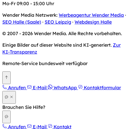
Mo-Fr 09:00 - 15:00 Uhr
Wender Media Netzwerk:
Werbeagentur Wender Media
·
SEO Halle (Saale)
·
SEO Leipzig
·
Webdesign Halle
© 2007 - 2026 Wender Media. Alle Rechte vorbehalten.
Einige Bilder auf dieser Website sind KI-generiert.
Zur
KI-Transparenz
Remote-Service bundesweit verfügbar
Zurück nach oben
Anrufen
E-Mail
WhatsApp
Kontaktformular
Brauchen Sie Hilfe?
Anrufen
E-Mail
Kontakt