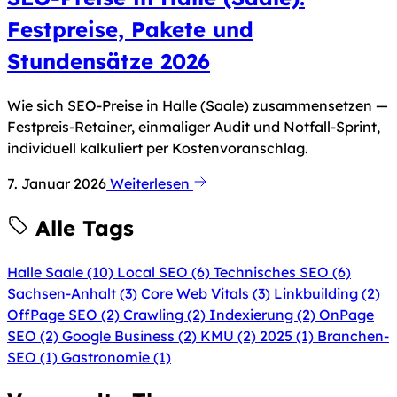
Festpreise, Pakete und
Stundensätze 2026
Wie sich SEO-Preise in Halle (Saale) zusammensetzen —
Festpreis-Retainer, einmaliger Audit und Notfall-Sprint,
individuell kalkuliert per Kostenvoranschlag.
7. Januar 2026
Weiterlesen
Alle Tags
Halle Saale
(10)
Local SEO
(6)
Technisches SEO
(6)
Sachsen-Anhalt
(3)
Core Web Vitals
(3)
Linkbuilding
(2)
OffPage SEO
(2)
Crawling
(2)
Indexierung
(2)
OnPage
SEO
(2)
Google Business
(2)
KMU
(2)
2025
(1)
Branchen-
SEO
(1)
Gastronomie
(1)