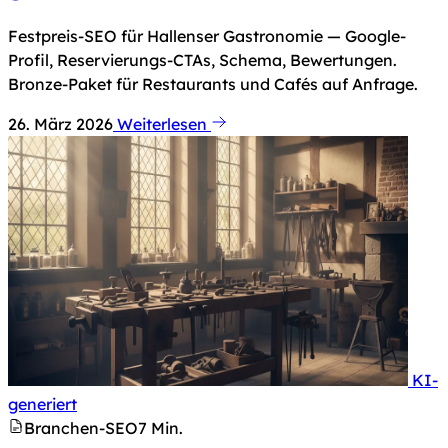
Festpreis-SEO für Hallenser Gastronomie — Google-
Profil, Reservierungs-CTAs, Schema, Bewertungen.
Bronze-Paket für Restaurants und Cafés auf Anfrage.
26. März 2026
Weiterlesen
KI-
Hinweis nach Art. 50 KI-Verordnung: Dieses Bild 
generiert
Branchen-SEO
7 Min.