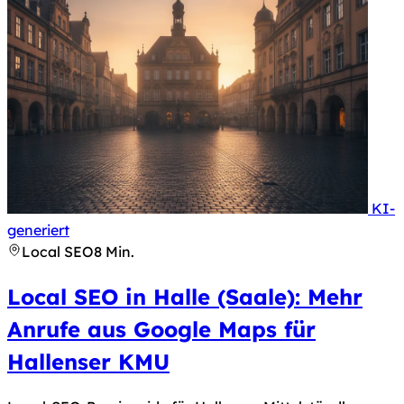
KI-
Hinweis nach Art. 50 KI-Verordnung: Dieses Bild 
generiert
Local SEO
8 Min.
Local SEO in Halle (Saale): Mehr
Anrufe aus Google Maps für
Hallenser KMU