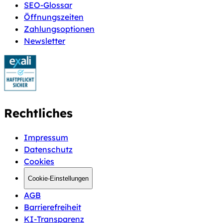
SEO-Glossar
Öffnungszeiten
Zahlungsoptionen
Newsletter
Rechtliches
Impressum
Datenschutz
Cookies
Cookie-Einstellungen
AGB
Barrierefreiheit
KI-Transparenz