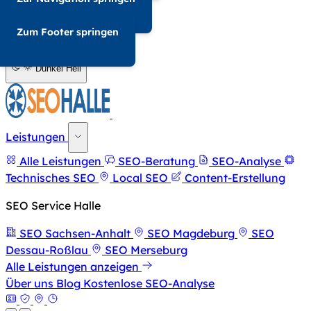
034-568676857
Zum Footer springen
A-
A+
Dunkel
Hell
Leistungen
Alle Leistungen
SEO-Beratung
SEO-Analyse
Technisches SEO
Local SEO
Content-Erstellung
SEO Service Halle
SEO Sachsen-Anhalt
SEO Magdeburg
SEO
Dessau-Roßlau
SEO Merseburg
Alle Leistungen anzeigen
Über uns
Blog
Kostenlose SEO-Analyse