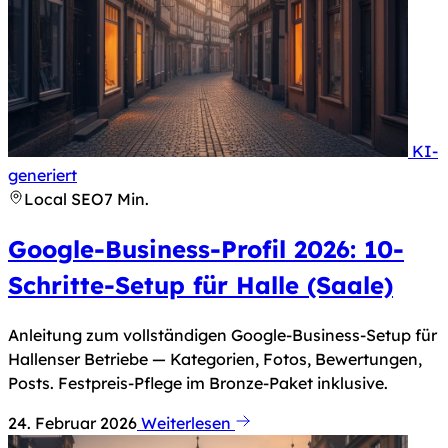
KI-
Hinweis nach Art. 50 KI-Verordnung: Dieses Bild 
generiert
Local SEO
7 Min.
Google-Business-Profil 2026: 10-
Schritte-Setup für Halle (Saale)
Anleitung zum vollständigen Google-Business-Setup für
Hallenser Betriebe — Kategorien, Fotos, Bewertungen,
Posts. Festpreis-Pflege im Bronze-Paket inklusive.
24. Februar 2026
Weiterlesen