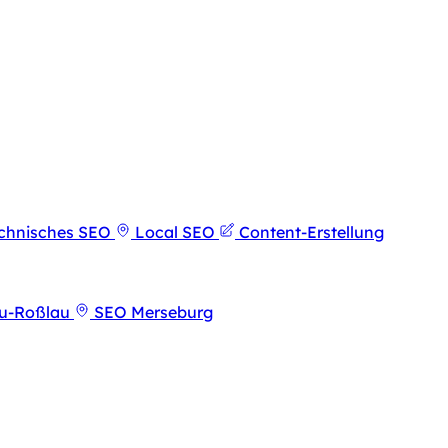
chnisches SEO
Local SEO
Content-Erstellung
u-Roßlau
SEO Merseburg