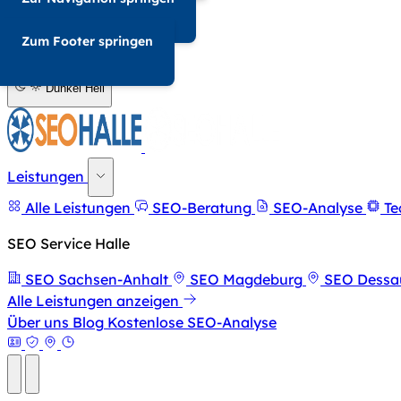
034-568676857
Zum Footer springen
A-
A+
Dunkel
Hell
Leistungen
Alle Leistungen
SEO-Beratung
SEO-Analyse
Te
SEO Service Halle
SEO Sachsen-Anhalt
SEO Magdeburg
SEO Dessa
Alle Leistungen anzeigen
Über uns
Blog
Kostenlose SEO-Analyse