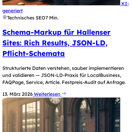
KI-
Hinweis nach Art. 50 KI-Verordnung: Dieses Bild 
generiert
Technisches SEO
7 Min.
Schema-Markup für Hallenser
Sites: Rich Results, JSON-LD,
Pflicht-Schemata
Strukturierte Daten verstehen, sauber implementieren
und validieren — JSON-LD-Praxis für LocalBusiness,
FAQPage, Service, Article. Festpreis-Audit auf Anfrage.
13. März 2026
Weiterlesen