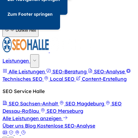
034-568676857
Zum Footer springen
A-
A+
Dunkel
Hell
Leistungen
Alle Leistungen
SEO-Beratung
SEO-Analyse
Technisches SEO
Local SEO
Content-Erstellung
SEO Service Halle
SEO Sachsen-Anhalt
SEO Magdeburg
SEO
Dessau-Roßlau
SEO Merseburg
Alle Leistungen anzeigen
Über uns
Blog
Kostenlose SEO-Analyse