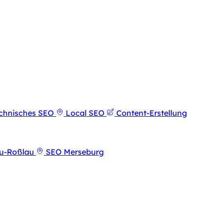
chnisches SEO
Local SEO
Content-Erstellung
u-Roßlau
SEO Merseburg