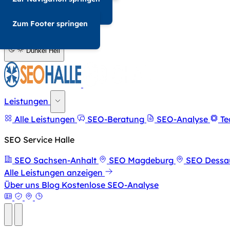
034-568676857
Zum Footer springen
A-
A+
Dunkel
Hell
Leistungen
Alle Leistungen
SEO-Beratung
SEO-Analyse
Te
SEO Service Halle
SEO Sachsen-Anhalt
SEO Magdeburg
SEO Dessa
Alle Leistungen anzeigen
Über uns
Blog
Kostenlose SEO-Analyse