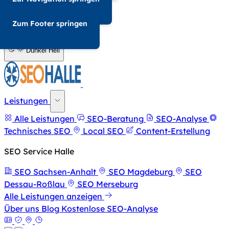
034-568676857
Zum Footer springen
A-
A+
Dunkel
Hell
Leistungen
Alle Leistungen
SEO-Beratung
SEO-Analyse
Technisches SEO
Local SEO
Content-Erstellung
SEO Service Halle
SEO Sachsen-Anhalt
SEO Magdeburg
SEO
Dessau-Roßlau
SEO Merseburg
Alle Leistungen anzeigen
Über uns
Blog
Kostenlose SEO-Analyse