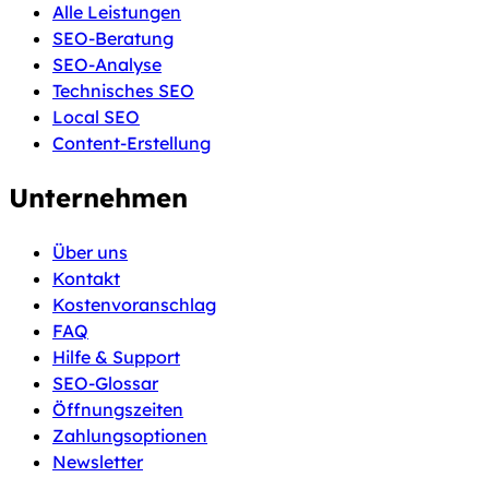
Alle Leistungen
SEO-Beratung
SEO-Analyse
Technisches SEO
Local SEO
Content-Erstellung
Unternehmen
Über uns
Kontakt
Kostenvoranschlag
FAQ
Hilfe & Support
SEO-Glossar
Öffnungszeiten
Zahlungsoptionen
Newsletter