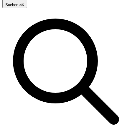
Suchen
⌘
K