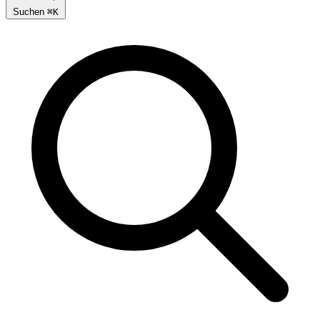
Suchen
⌘
K