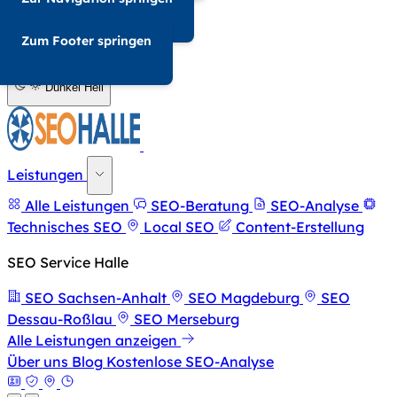
034-568676857
Zum Footer springen
A-
A+
Dunkel
Hell
Leistungen
Alle Leistungen
SEO-Beratung
SEO-Analyse
Technisches SEO
Local SEO
Content-Erstellung
SEO Service Halle
SEO Sachsen-Anhalt
SEO Magdeburg
SEO
Dessau-Roßlau
SEO Merseburg
Alle Leistungen anzeigen
Über uns
Blog
Kostenlose SEO-Analyse