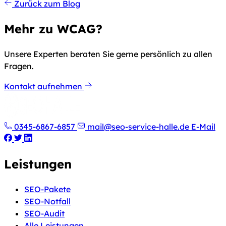
Zurück zum Blog
Mehr zu WCAG?
Unsere Experten beraten Sie gerne persönlich zu allen
Fragen.
Kontakt aufnehmen
0345-6867-6857
mail@seo-service-halle.de
E-Mail
Leistungen
SEO-Pakete
SEO-Notfall
SEO-Audit
Alle Leistungen