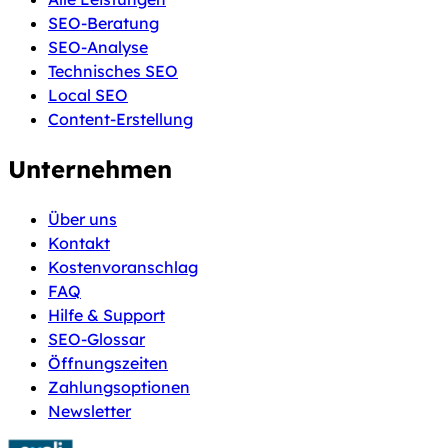
SEO-Beratung
SEO-Analyse
Technisches SEO
Local SEO
Content-Erstellung
Unternehmen
Über uns
Kontakt
Kostenvoranschlag
FAQ
Hilfe & Support
SEO-Glossar
Öffnungszeiten
Zahlungsoptionen
Newsletter