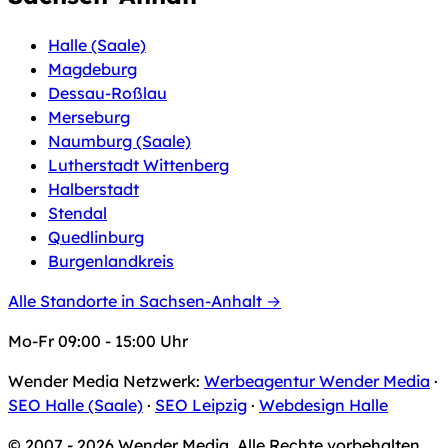
Halle (Saale)
Magdeburg
Dessau-Roßlau
Merseburg
Naumburg (Saale)
Lutherstadt Wittenberg
Halberstadt
Stendal
Quedlinburg
Burgenlandkreis
Alle Standorte in Sachsen-Anhalt →
Mo-Fr 09:00 - 15:00 Uhr
Wender Media Netzwerk:
Werbeagentur Wender Media
·
SEO Halle (Saale)
·
SEO Leipzig
·
Webdesign Halle
© 2007 - 2026 Wender Media. Alle Rechte vorbehalten.