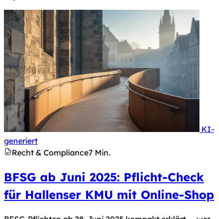
KI-
Hinweis nach Art. 50 KI-Verordnung: Dieses Bild 
generiert
Recht & Compliance
7 Min.
BFSG ab Juni 2025: Pflicht-Check
für Hallenser KMU mit Online-Shop
BFSG-Pflichten ab 28. Juni 2025 kompakt erklärt — wer