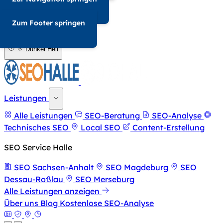
034-568676857
Zum Footer springen
A-
A+
Dunkel
Hell
Leistungen
Alle Leistungen
SEO-Beratung
SEO-Analyse
Technisches SEO
Local SEO
Content-Erstellung
SEO Service Halle
SEO Sachsen-Anhalt
SEO Magdeburg
SEO
Dessau-Roßlau
SEO Merseburg
Alle Leistungen anzeigen
Über uns
Blog
Kostenlose SEO-Analyse