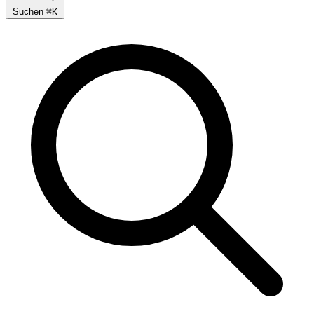
Suchen
⌘
K