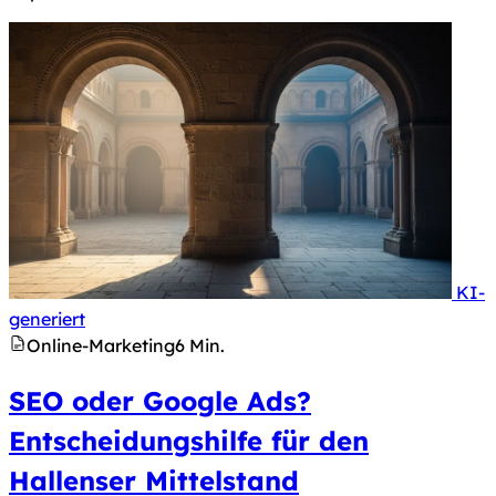
KI-
Hinweis nach Art. 50 KI-Verordnung: Dieses Bild 
generiert
Online-Marketing
6 Min.
SEO oder Google Ads?
Entscheidungshilfe für den
Hallenser Mittelstand