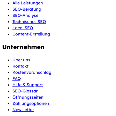
Alle Leistungen
SEO-Beratung
SEO-Analyse
Technisches SEO
Local SEO
Content-Erstellung
Unternehmen
Über uns
Kontakt
Kostenvoranschlag
FAQ
Hilfe & Support
SEO-Glossar
Öffnungszeiten
Zahlungsoptionen
Newsletter