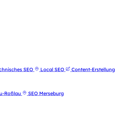
chnisches SEO
Local SEO
Content-Erstellung
u-Roßlau
SEO Merseburg