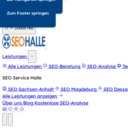
034-568676857
Zum Footer springen
A-
A+
Dunkel
Hell
Leistungen
Alle Leistungen
SEO-Beratung
SEO-Analyse
Te
SEO Service Halle
SEO Sachsen-Anhalt
SEO Magdeburg
SEO Dessa
Alle Leistungen anzeigen
Über uns
Blog
Kostenlose SEO-Analyse