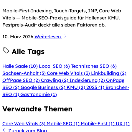
Mobile-First-Indexing, Touch-Targets, INP, Core Web
Vitals — Mobile-SEO-Praxisguide für Hallenser KMU.
Festpreis-Audit deckt alle sieben Faktoren ab.
10. März 2026
Weiterlesen
Alle Tags
Halle Saale
(10)
Local SEO
(6)
Technisches SEO
(6)
Sachsen-Anhalt
(3)
Core Web Vitals
(3)
Linkbuilding
(2)
OffPage SEO
(2)
Crawling
(2)
Indexierung
(2)
OnPage
SEO
(2)
Google Business
(2)
KMU
(2)
2025
(1)
Branchen-
SEO
(1)
Gastronomie
(1)
Verwandte Themen
Core Web Vitals
(3)
Mobile SEO
(1)
Mobile-First
(1)
UX
(1)
Zurück zum Blog