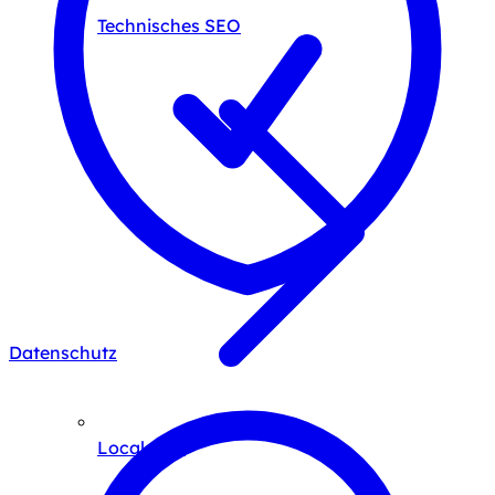
Technisches SEO
Datenschutz
Local SEO