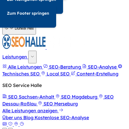
034-568676857
Zum Footer springen
A-
A+
Dunkel
Hell
Leistungen
Alle Leistungen
SEO-Beratung
SEO-Analyse
Technisches SEO
Local SEO
Content-Erstellung
SEO Service Halle
SEO Sachsen-Anhalt
SEO Magdeburg
SEO
Dessau-Roßlau
SEO Merseburg
Alle Leistungen anzeigen
Über uns
Blog
Kostenlose SEO-Analyse