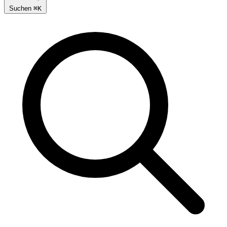
Suchen
⌘
K