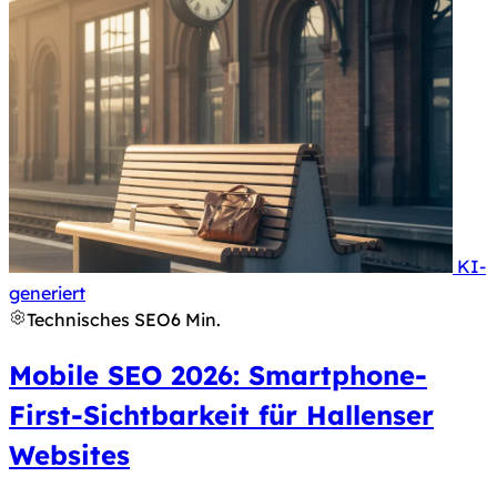
KI-
Hinweis nach Art. 50 KI-Verordnung: Dieses Bild 
generiert
Technisches SEO
6 Min.
Mobile SEO 2026: Smartphone-
First-Sichtbarkeit für Hallenser
Websites