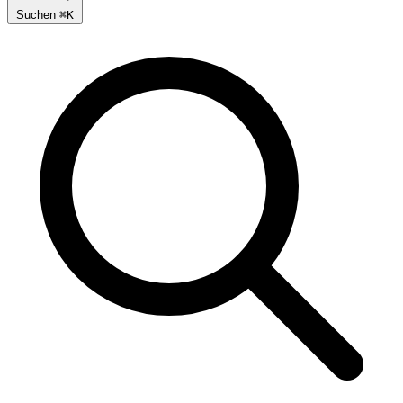
Suchen
⌘
K