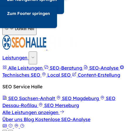
034-568676857
Zum Footer springen
A-
A+
Dunkel
Hell
Leistungen
Alle Leistungen
SEO-Beratung
SEO-Analyse
Technisches SEO
Local SEO
Content-Erstellung
SEO Service Halle
SEO Sachsen-Anhalt
SEO Magdeburg
SEO
Dessau-Roßlau
SEO Merseburg
Alle Leistungen anzeigen
Über uns
Blog
Kostenlose SEO-Analyse